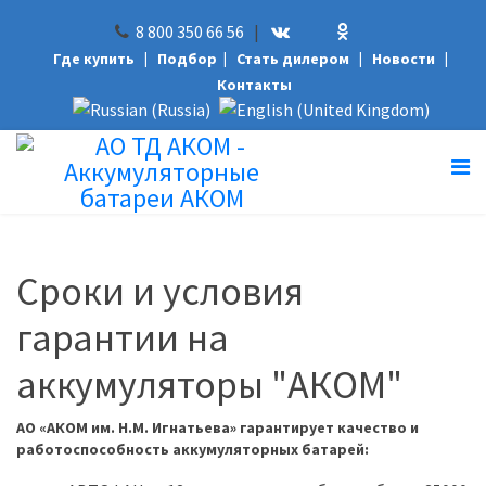
8 800 350 66 56
|
Где купить
|
Подбор
|
Стать дилером
|
Новости
|
Контакты
Сроки и условия
гарантии на
аккумуляторы "АКОМ"
АО «АКОМ им. Н.М. Игнатьева» гарантирует качество и
работоспособность аккумуляторных батарей: