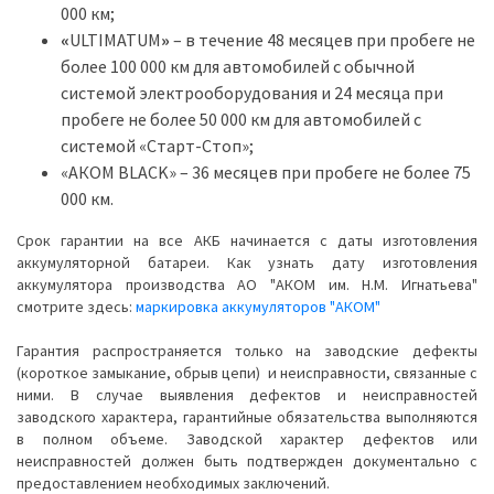
000 км;
«
ULTIMATUM
»
– в течение 48 месяцев при пробеге не
более 100 000 км для автомобилей с обычной
системой электрооборудования и 24 месяца при
пробеге не более 50 000 км для автомобилей с
системой «Старт-Стоп»;
«АКОМ BLACK» – 36 месяцев при пробеге не более 75
000 км.
Срок гарантии на все АКБ начинается с даты изготовления
аккумуляторной батареи. Как узнать дату изготовления
аккумулятора производства АО "АКОМ им. Н.М. Игнатьева"
смотрите здесь:
маркировка аккумуляторов "АКОМ"
Гарантия распространяется только на заводские дефекты
(короткое замыкание, обрыв цепи) и неисправности, связанные с
ними. В случае выявления дефектов и неисправностей
заводского характера, гарантийные обязательства выполняются
в полном объеме. Заводской характер дефектов или
неисправностей должен быть подтвержден документально с
предоставлением необходимых заключений.