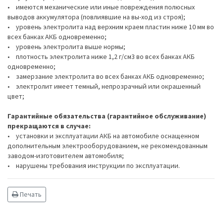
• имеются механические или иные повреждения полюсных
выводов аккумулятора (повлиявшие на вы-ход из строя);
• уровень электролита над верхним краем пластин ниже 10 мм во
всех банках АКБ одновременно;
• уровень электролита выше нормы;
• плотность электролита ниже 1,2 г/см3 во всех банках АКБ
одновременно;
• замерзание электролита во всех банках АКБ одновременно;
• электролит имеет темный, непрозрачный или окрашенный
цвет;
Гарантийные обязательства (гарантийное обслуживание)
прекращаются в случае:
• установки и эксплуатации АКБ на автомобиле оснащенном
дополнительным электрооборудованием, не рекомендованным
заводом-изготовителем автомобиля;
• нарушены требования инструкции по эксплуатации.
Печать